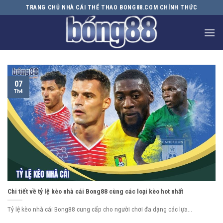
Bỏ
TRANG CHỦ NHÀ CÁI THỂ THAO BONG88.COM CHÍNH THỨC
qua
nội
dung
07
Th4
Chi tiết về tỷ lệ kèo nhà cái Bong88 cùng các loại kèo hot nhất
Tỷ lệ kèo nhà cái Bong88 cung cấp cho người chơi đa dạng các lựa...