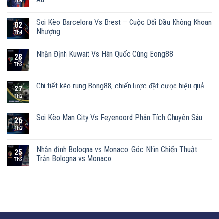
Th4
Soi Kèo Barcelona Vs Brest – Cuộc Đối Đầu Không Khoan
02
Nhượng
Th4
Nhận Định Kuwait Vs Hàn Quốc Cùng Bong88
28
Th2
Chi tiết kèo rung Bong88, chiến lược đặt cược hiệu quả
27
Th2
Soi Kèo Man City Vs Feyenoord Phân Tích Chuyên Sâu
26
Th2
Nhận định Bologna vs Monaco: Góc Nhìn Chiến Thuật
25
Trận Bologna vs Monaco
Th2