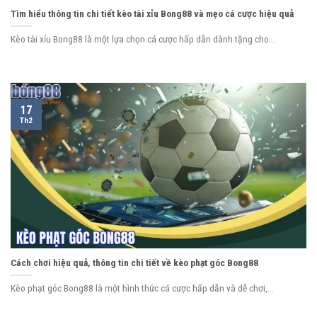
Tìm hiểu thông tin chi tiết kèo tài xỉu Bong88 và mẹo cá cược hiệu quả
Kèo tài xỉu Bong88 là một lựa chọn cá cược hấp dẫn dành tặng cho...
17
Th2
Cách chơi hiệu quả, thông tin chi tiết về kèo phạt góc Bong88
Kèo phạt góc Bong88 là một hình thức cá cược hấp dẫn và dễ chơi,...