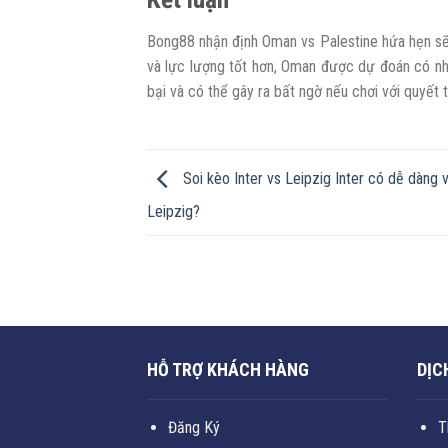
Bong88 nhận định Oman vs Palestine hứa hẹn sẽ 
và lực lượng tốt hơn, Oman được dự đoán có nhi
bại và có thể gây ra bất ngờ nếu chơi với quyết
Soi kèo Inter vs Leipzig Inter có dễ dàng 
Leipzig?
HỖ TRỢ KHÁCH HÀNG
DỊC
Đăng Ký
T