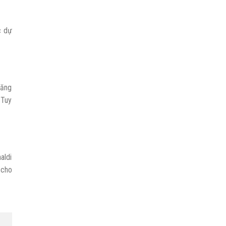
c dự
căng
 Tuy
aldi
 cho