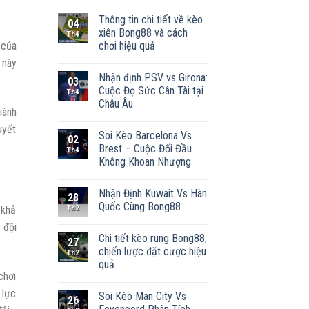
Thông tin chi tiết về kèo
04
xiên Bong88 và cách
Th4
chơi hiệu quả
 của
 này
Nhận định PSV vs Girona:
03
Cuộc Đọ Sức Cân Tài tại
Th4
Châu Âu
iành
uyết
Soi Kèo Barcelona Vs
02
Brest – Cuộc Đối Đầu
Th4
Không Khoan Nhượng
Nhận Định Kuwait Vs Hàn
28
Quốc Cùng Bong88
Th2
 khả
 đội
Chi tiết kèo rung Bong88,
27
chiến lược đặt cược hiệu
Th2
quả
chơi
 lực
Soi Kèo Man City Vs
26