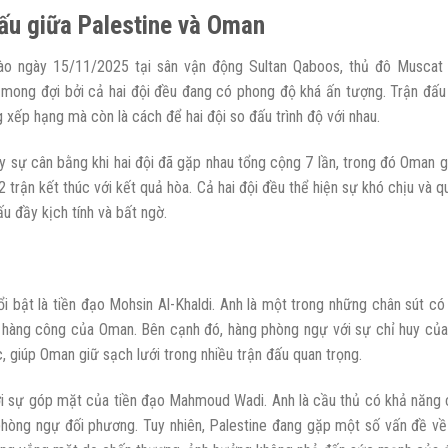
đấu giữa Palestine và Oman
vào ngày 15/11/2025 tại sân vận động Sultan Qaboos, thủ đô Muscat
ong đợi bởi cả hai đội đều đang có phong độ khá ấn tượng. Trận đấu
g xếp hạng mà còn là cách để hai đội so đấu trình độ với nhau.
y sự cân bằng khi hai đội đã gặp nhau tổng cộng 7 lần, trong đó Oman g
2 trận kết thúc với kết quả hòa. Cả hai đội đều thể hiện sự khó chịu và q
u đầy kịch tính và bất ngờ.
i bật là tiền đạo Mohsin Al-Khaldi. Anh là một trong những chân sút có
ng hàng công của Oman. Bên cạnh đó, hàng phòng ngự với sự chỉ huy của
giúp Oman giữ sạch lưới trong nhiều trận đấu quan trọng.
ới sự góp mặt của tiền đạo Mahmoud Wadi. Anh là cầu thủ có khả năng 
 phòng ngự đối phương. Tuy nhiên, Palestine đang gặp một số vấn đề về