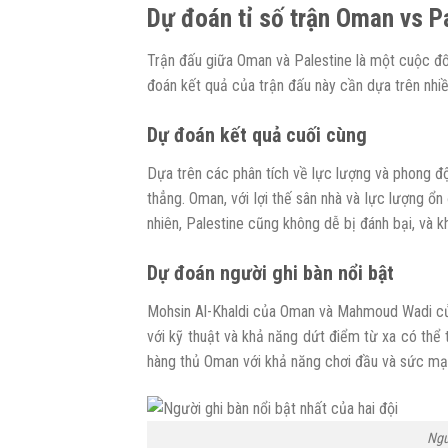
Dự đoán tỉ số trận Oman vs P
Trận đấu giữa Oman và Palestine là một cuộc đối
đoán kết quả của trận đấu này cần dựa trên nhiều
Dự đoán kết quả cuối cùng
Dựa trên các phân tích về lực lượng và phong đ
thẳng. Oman, với lợi thế sân nhà và lực lượng ổn 
nhiên, Palestine cũng không dễ bị đánh bại, và k
Dự đoán người ghi bàn nổi bật
Mohsin Al-Khaldi của Oman và Mahmoud Wadi của
với kỹ thuật và khả năng dứt điểm từ xa có thể
hàng thủ Oman với khả năng chơi đầu và sức mạn
Ngư