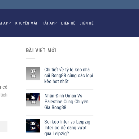
ẢI APP
KHUYẾN MÃI
TẢI APP
LIÊN HỆ
LIÊN HỆ
BÀI VIẾT MỚI
Chi tiết về tỷ lệ kèo nhà
07
cái Bong88 cùng các loại
Th4
kèo hot nhất
u có
tích
Nhận Định Oman Vs
06
Palestine Cùng Chuyên
Th4
Gia Bong88
Soi kèo Inter vs Leipzig
05
Inter có dễ dàng vượt
Th4
qua Leipzig?