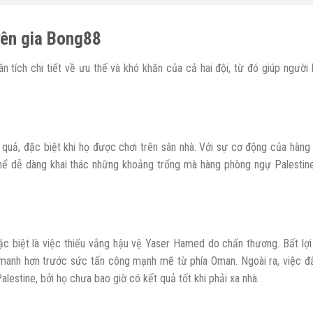
yên gia Bong88
 tích chi tiết về ưu thế và khó khăn của cả hai đội, từ đó giúp người
quả, đặc biệt khi họ được chơi trên sân nhà. Với sự cơ động của hàng 
thể dễ dàng khai thác những khoảng trống mà hàng phòng ngự Palestin
đặc biệt là việc thiếu vắng hậu vệ Yaser Hamed do chấn thương. Bất lợi
manh hơn trước sức tấn công mạnh mẽ từ phía Oman. Ngoài ra, việc đ
alestine, bởi họ chưa bao giờ có kết quả tốt khi phải xa nhà.